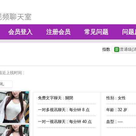
会员登入
注册会员
常见问题
问题
指数
普通级(清
最近上线时间 :
礼
免费文字聊天 :
關閉
性别 : 女性
一对多视讯聊天 :
每分钟 8 点
年龄 : 32 岁
一对一视讯聊天 :
每分钟 40 点
血型 : ----