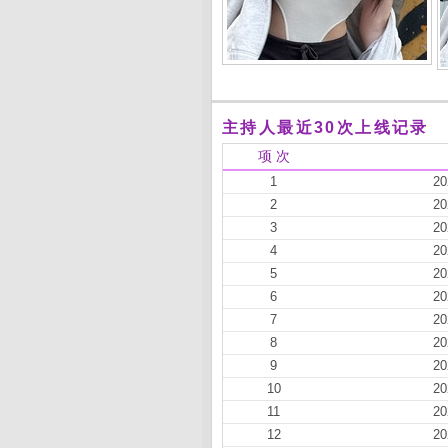
主持人最近30次上线记录
项 次
1
20
2
20
3
20
4
20
5
20
6
20
7
20
8
20
9
20
10
20
11
20
12
20