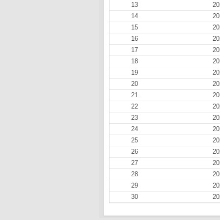
13
20
14
20
15
20
16
20
17
20
18
20
19
20
20
20
21
20
22
20
23
20
24
20
25
20
26
20
27
20
28
20
29
20
30
20