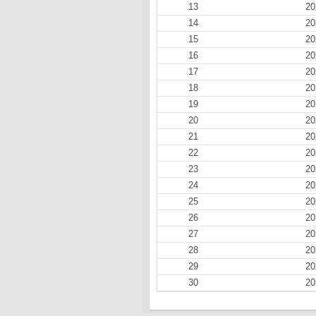
13
20
14
20
15
20
16
20
17
20
18
20
19
20
20
20
21
20
22
20
23
20
24
20
25
20
26
20
27
20
28
20
29
20
30
20