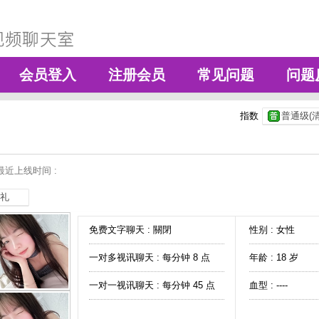
会员登入
注册会员
常见问题
问题
指数
普通级(清
最近上线时间 :
礼
免费文字聊天 :
關閉
性别 : 女性
一对多视讯聊天 :
每分钟 8 点
年龄 : 18 岁
一对一视讯聊天 :
每分钟 45 点
血型 : ----