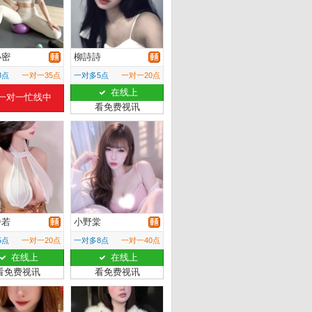
小密
柳詩詩
8点
一对一35点
一对多5点
一对一20点
在线上
一对一忙线中
看免费视讯
潘若
小野棠
5点
一对一20点
一对多8点
一对一40点
在线上
在线上
看免费视讯
看免费视讯