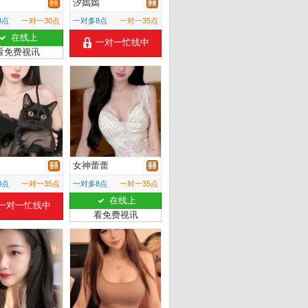
汐嫣嫣
8点
一对一30点
一对多8点
一对一35点
在线上
一对一忙线中
看免费视讯
女神蕾蕾
8点
一对一35点
一对多8点
一对一35点
在线上
一对一忙线中
看免费视讯