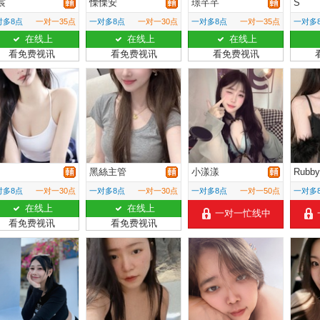
宸
慄慄安
璟芊芊
S
对多8点
一对一35点
一对多8点
一对一30点
一对多8点
一对一35点
一对多
在线上
在线上
在线上
看免费视讯
看免费视讯
看免费视讯
黑絲主管
小漾漾
Rubby
对多8点
一对一30点
一对多8点
一对一30点
一对多8点
一对一50点
一对多
在线上
在线上
一对一忙线中
看免费视讯
看免费视讯