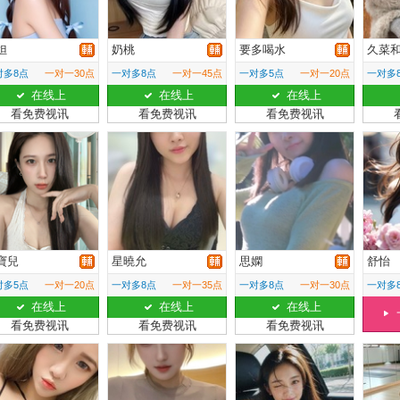
妲
奶桃
要多喝水
久菜
对多8点
一对一30点
一对多8点
一对一45点
一对多5点
一对一20点
一对多
在线上
在线上
在线上
看免费视讯
看免费视讯
看免费视讯
寶兒
星曉允
思嫻
舒怡
对多5点
一对一20点
一对多8点
一对一35点
一对多8点
一对一30点
一对多
在线上
在线上
在线上
看免费视讯
看免费视讯
看免费视讯