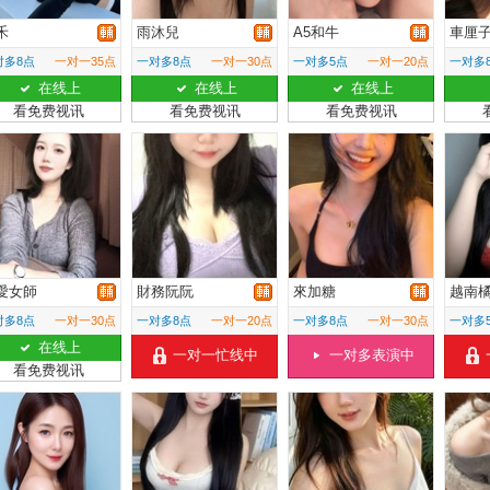
禾
雨沐兒
A5和牛
車厘
对多8点
一对一35点
一对多8点
一对一30点
一对多5点
一对一20点
一对多
在线上
在线上
在线上
看免费视讯
看免费视讯
看免费视讯
愛女師
財務阮阮
來加糖
越南
对多8点
一对一30点
一对多8点
一对一20点
一对多8点
一对一30点
一对多
在线上
一对一忙线中
一对多表演中
看免费视讯