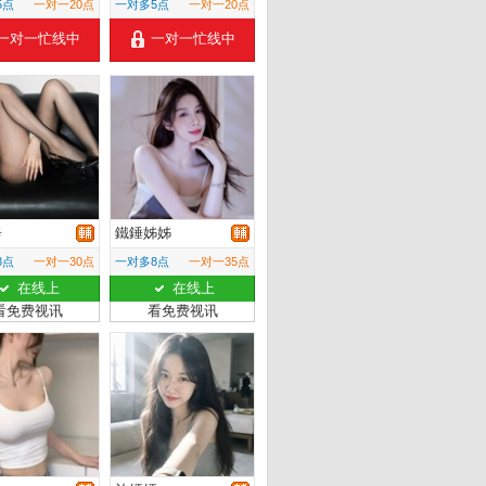
5点
一对一20点
一对多5点
一对一20点
一对一忙线中
一对一忙线中
辛
鐵錘姊姊
8点
一对一30点
一对多8点
一对一35点
在线上
在线上
看免费视讯
看免费视讯