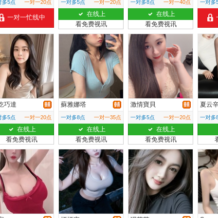
对多5点
一对一20点
一对多5点
一对一20点
一对多8点
一对一40点
一对多
在线上
在线上
一对一忙线中
看免费视讯
看免费视讯
吃巧達
蘇雅娜塔
激情寶貝
夏云
对多5点
一对一20点
一对多8点
一对一35点
一对多5点
一对一20点
一对多
在线上
在线上
在线上
看免费视讯
看免费视讯
看免费视讯